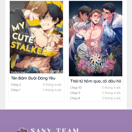
Tên Bám Đuôi Đáng Yêu
Thái tử hôm qua, cô dâu hôm na
Chap 2
3 tháng trước
Chap 10
3 tháng trước
Chap 1
3 tháng trước
Chap 9
3 tháng trước
Chap 8
3 tháng trước