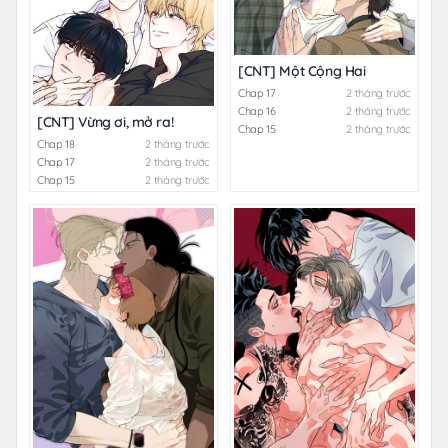
[CNT] Một Cộng Hai
Chap 17
2 tháng trước
Chap 16
2 tháng trước
[CNT] Vừng ơi, mở ra!
Chap 15
2 tháng trước
Chap 18
2 tháng trước
Chap 17
2 tháng trước
Chap 15
2 tháng trước