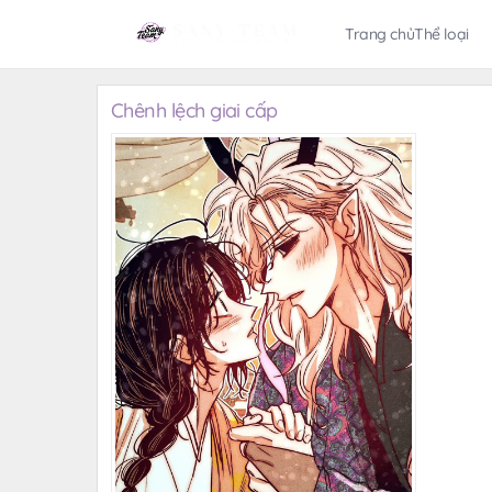
Trang chủ
Thể loại
Chênh lệch giai cấp