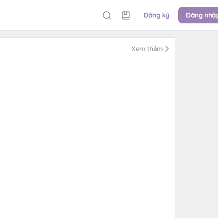
Đăng ký
Đăng nhậ
Xem thêm