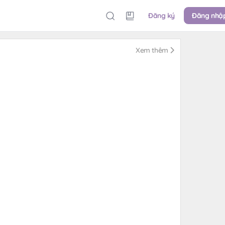
Đăng ký
Đăng nhậ
Xem thêm