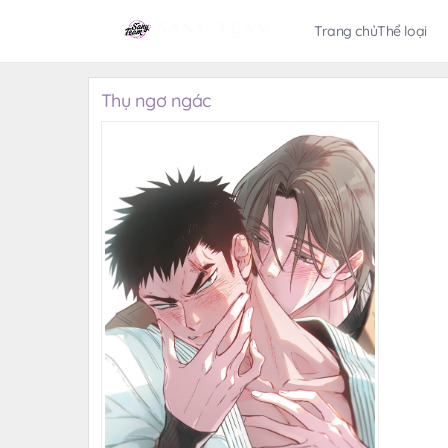
Trang chủ
Thể loại
Thụ ngơ ngác