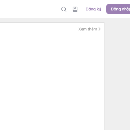
Đăng ký
Đăng nhậ
Xem thêm