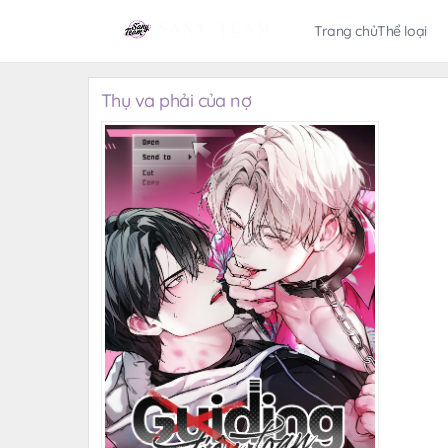
Trang chủ
Thể loại
Thụ va phải của nợ