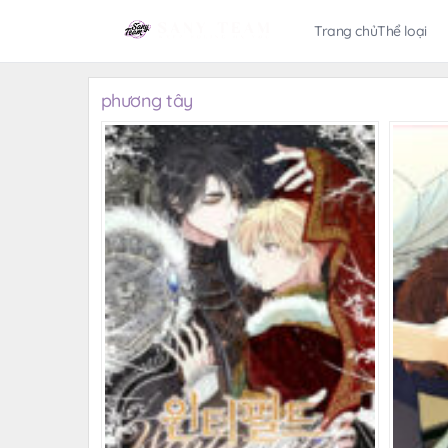
Trang chủ
Thể loại
phương tây