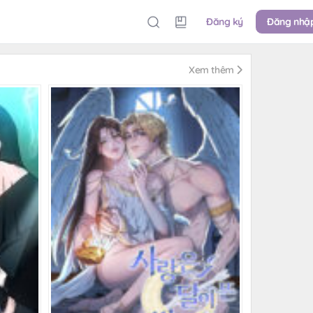
Đăng ký
Đăng nhậ
Xem thêm