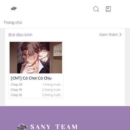
Trang chủ
Thể loại
Bot đeo kính
Xem thêm
[CNT] Có Chơi Có Chịu
Chap 20
1 tháng trước
Chap 19
2 tháng trước
Chap 18
2 tháng trước