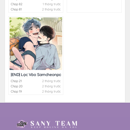
Chap 82
1 tháng trước
Chap 81
2 tháng trước
|END| Lạc Vào Samcheonpo
Chap 21
2 tháng trước
Chap 20
2 tháng trước
Chap 19
2 tháng trước