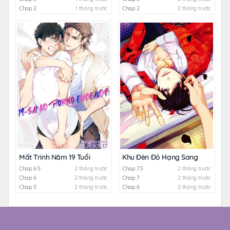
Chap 2
1 tháng trước
Chap 2
2 tháng trước
Mất Trinh Năm 19 Tuổi
Khu Đèn Đỏ Hạng Sang
Chap 6.5
2 tháng trước
Chap 7.5
2 tháng trước
Chap 6
2 tháng trước
Chap 7
2 tháng trước
Chap 5
2 tháng trước
Chap 6
2 tháng trước