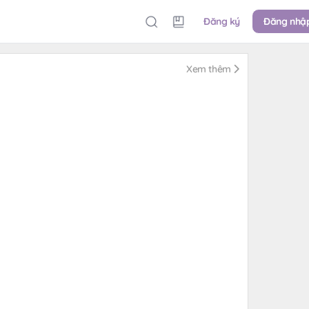
Đăng ký
Đăng nhậ
Xem thêm