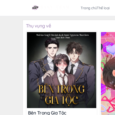
Trang chủ
Thể loại
Thụ vụng về
Bên Trong Gia Tộc