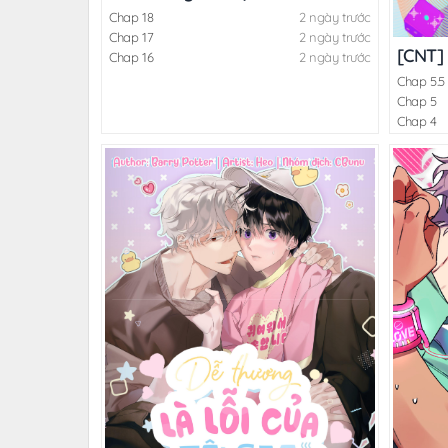
Chap 18
2 ngày trước
Chap 17
2 ngày trước
[CNT] 
Chap 16
2 ngày trước
Chap 5.5
Chap 5
Chap 4