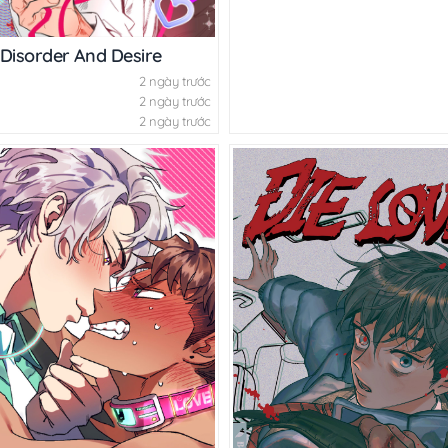
Disorder And Desire
2 ngày trước
2 ngày trước
2 ngày trước