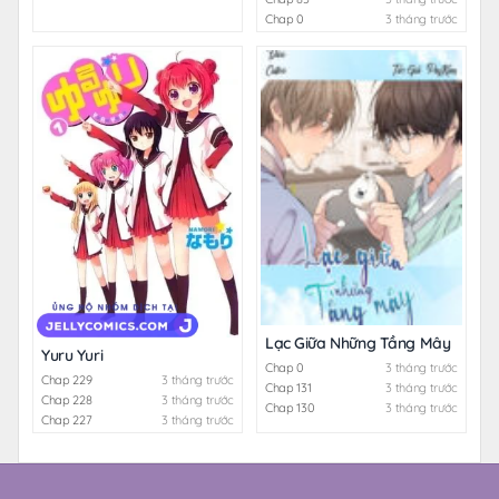
Chap 0
3 tháng trước
Lạc Giữa Những Tầng Mây
Yuru Yuri
Chap 0
3 tháng trước
Chap 229
3 tháng trước
Chap 131
3 tháng trước
Chap 228
3 tháng trước
Chap 130
3 tháng trước
Chap 227
3 tháng trước