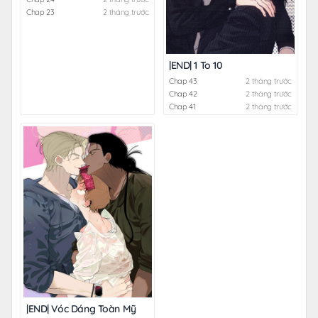
Chap 23
2 tháng trước
|END| 1 To 10
Chap 43
2 tháng trước
Chap 42
2 tháng trước
Chap 41
2 tháng trước
|END| Vóc Dáng Toàn Mỹ