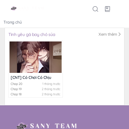
Trang chủ
Thể loại
Tình yêu gà bay chó sủa
Xem thêm
[CNT] Có Chơi Có Chịu
Chap 20
1 tháng trước
Chap 19
2 tháng trước
Chap 18
2 tháng trước