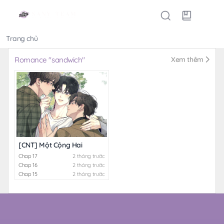
Trang chủ
Thể loại
Romance "sandwich"
Xem thêm
[CNT] Một Cộng Hai
Chap 17
2 tháng trước
Chap 16
2 tháng trước
Chap 15
2 tháng trước