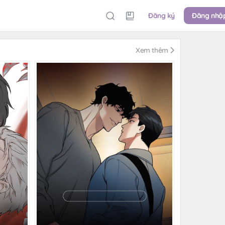
Đăng ký
Đăng nhậ
Xem thêm