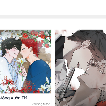
 Mộng Xuân Thì
2 tháng trước