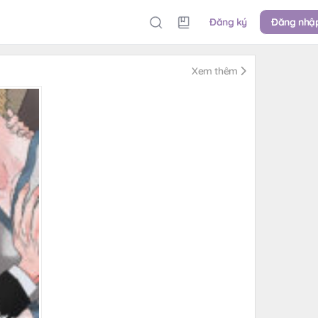
Đăng ký
Đăng nhậ
Xem thêm