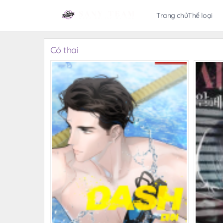
Trang chủ
Thể loại
Có thai