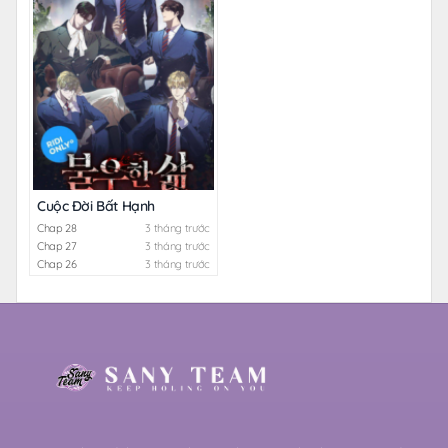
Cuộc Đời Bất Hạnh
Chap 28
3 tháng trước
Chap 27
3 tháng trước
Chap 26
3 tháng trước