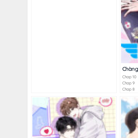
Chàng
Chap 10
Chap 9
Chap 8