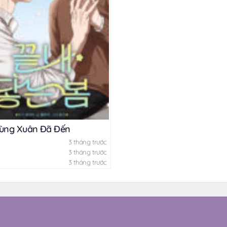
Cùng Xuân Đã Đến
3 tháng trước
3 tháng trước
3 tháng trước