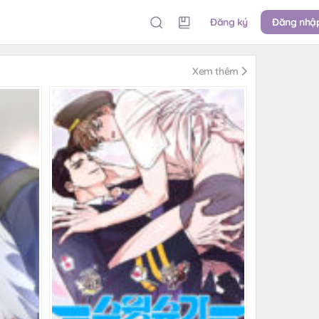
Đăng ký
Đăng nhậ
Xem thêm