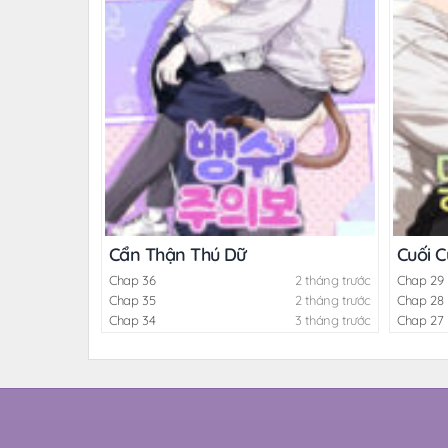
Cẩn Thận Thú Dữ
Cuối 
Chap 36
2 tháng trước
Chap 29
Chap 35
2 tháng trước
Chap 28
Chap 34
3 tháng trước
Chap 27