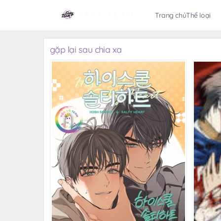
Trang chủ
Thể loại
gặp lại sau chia xa