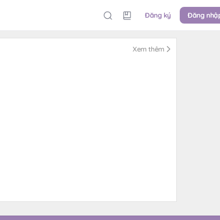
Đăng ký
Đăng nhậ
Xem thêm