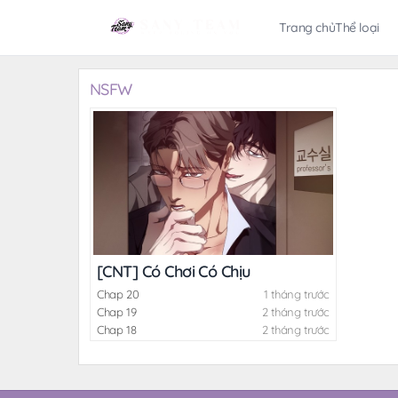
Trang chủ
Thể loại
NSFW
[CNT] Có Chơi Có Chịu
Chap 20
1 tháng trước
Chap 19
2 tháng trước
Chap 18
2 tháng trước