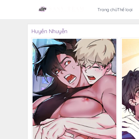
Trang chủ
Thể loại
Huyền Nhuyễn