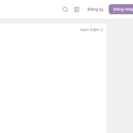
Đăng ký
Đăng nhậ
Xem thêm