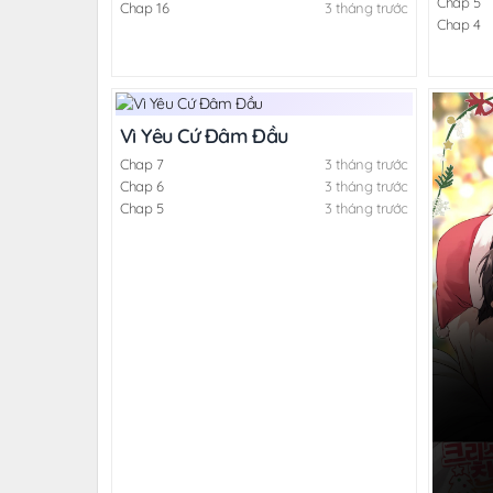
Chap 5
Chap 16
3 tháng trước
Chap 4
Vì Yêu Cứ Đâm Đầu
Chap 7
3 tháng trước
Chap 6
3 tháng trước
Chap 5
3 tháng trước