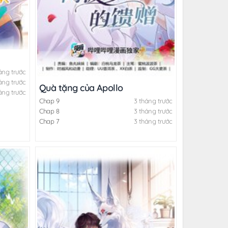
áng trước
áng trước
Quà tặng của Apollo
áng trước
Chap 9
3 tháng trước
Chap 8
3 tháng trước
Chap 7
3 tháng trước