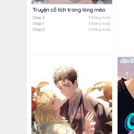
Truyện cổ tích trong lòng mèo
Chap 2
3 tháng trước
Chap 1
3 tháng trước
Chap 0
3 tháng trước