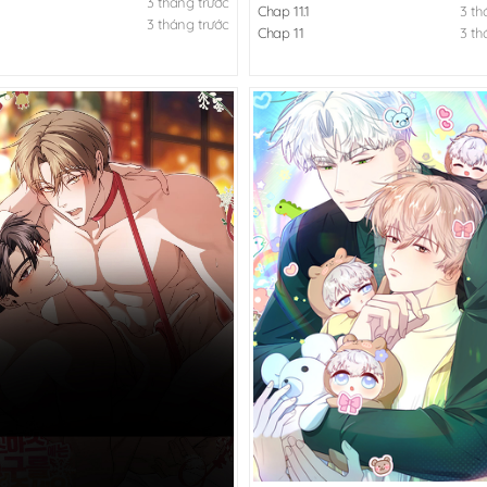
3 tháng trước
Chap 11.1
3 th
3 tháng trước
Chap 11
3 th