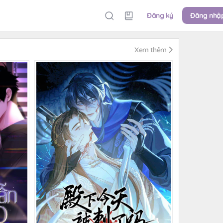
Đăng ký
Đăng nhậ
Xem thêm