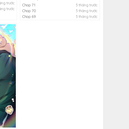
áng trước
Chap 71
3 tháng trước
áng trước
Chap 70
3 tháng trước
Chap 69
3 tháng trước