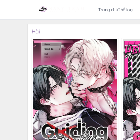
Trang chủ
Thể loại
Hài