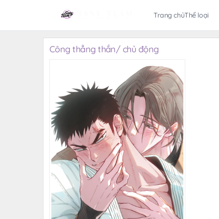
Trang chủ
Thể loại
Công thẳng thắn/ chủ động