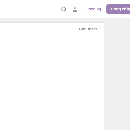
Đăng ký
Đăng nhậ
Xem thêm