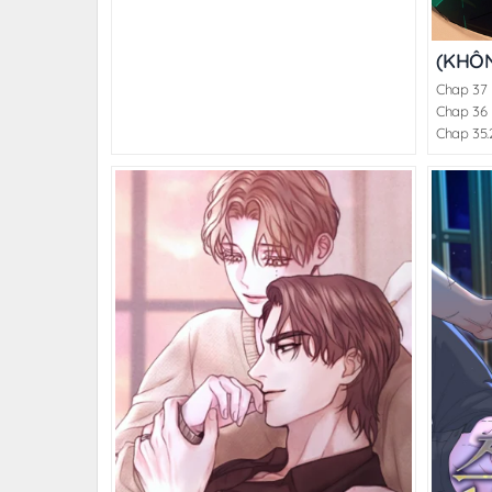
(KHÔN
Chap 37
Chap 36
Chap 35.