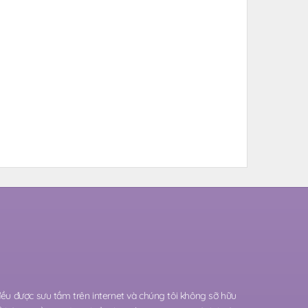
 đều được sưu tầm trên internet và chúng tôi không sỡ hữu