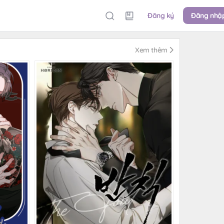
Đăng ký
Đăng nhậ
Xem thêm