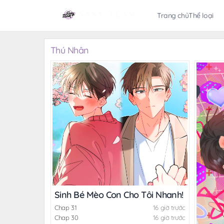
Trang chủ
Thể loại
Thú Nhân
Sinh Bé Mèo Con Cho Tôi Nhanh!
Chap 31
16 giờ trước
Chap 30
16 giờ trước