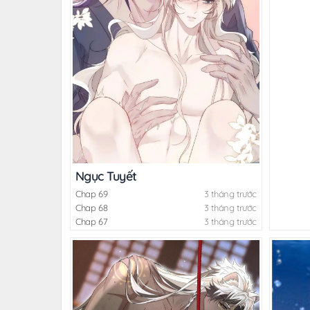
Ngục Tuyết
Chap 69
3 tháng trước
Chap 68
3 tháng trước
Chap 67
3 tháng trước