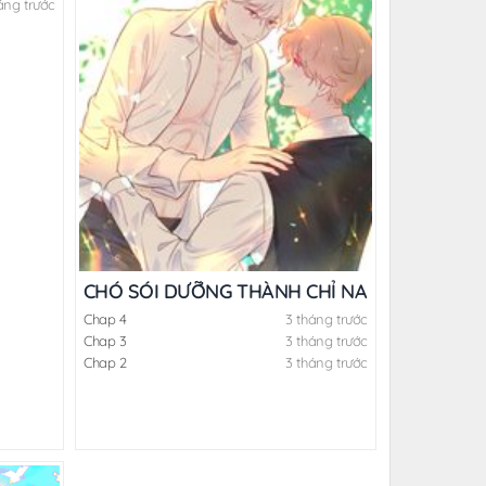
áng trước
CHÓ SÓI DƯỠNG THÀNH CHỈ NAM
Chap 4
3 tháng trước
Chap 3
3 tháng trước
Chap 2
3 tháng trước