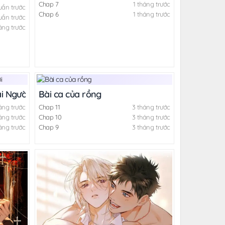
Chap 7
1 tháng trước
uần trước
Chap 6
1 tháng trước
uần trước
áng trước
i Người
Bài ca của rồng
áng trước
Chap 11
3 tháng trước
áng trước
Chap 10
3 tháng trước
áng trước
Chap 9
3 tháng trước