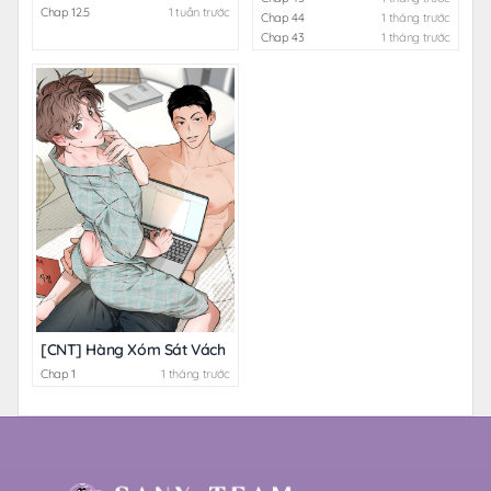
Chap 12.5
1 tuần trước
Chap 44
1 tháng trước
Chap 43
1 tháng trước
[CNT] Hàng Xóm Sát Vách
Chap 1
1 tháng trước