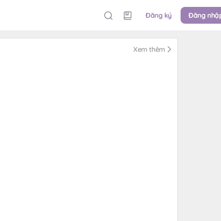
Đăng ký
Đăng nhậ
Xem thêm