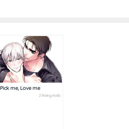
 Pick me, Love me
2 tháng trước