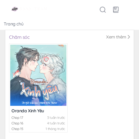
Trang chủ
Thể loại
Chăm sóc
Xem thêm
Oranda Xinh Yêu
Chap 17
3 tuần trước
Chap 16
4 tuần trước
Chap 15
1 tháng trước