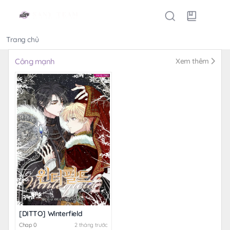
Trang chủ
Thể loại
Công mạnh
Xem thêm
[DITTO] Winterfield
Chap 0
2 tháng trước