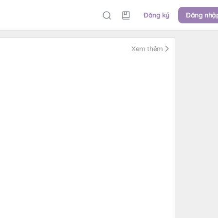
Đăng ký
Đăng nhậ
Xem thêm