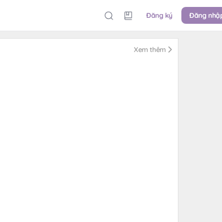
Đăng ký
Đăng nhậ
Xem thêm