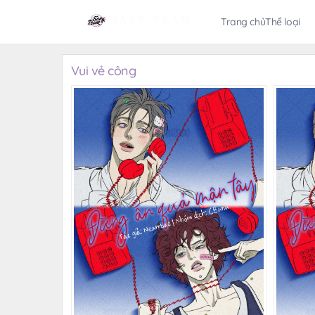
Trang chủ
Thể loại
Vui vẻ công