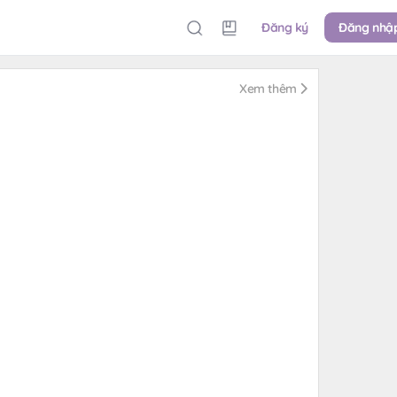
Đăng ký
Đăng nhậ
Xem thêm