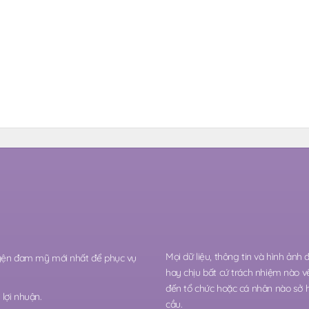
Mọi dữ liệu, thông tin và hình ảnh
ruyện đam mỹ mới nhất để phục vụ
hay chịu bất cứ trách nhiệm nào v
đến tổ chức hoặc cá nhân nào sở 
lợi nhuận.
cầu.