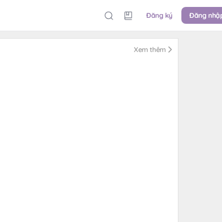
Đăng ký
Đăng nhậ
Xem thêm