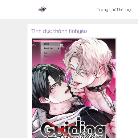
Trang chủ
Thể loại
Tình dục thành tìnhyêu