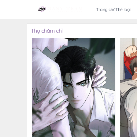
Trang chủ
Thể loại
Thụ chăm chỉ