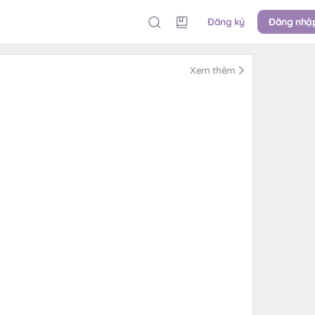
Đăng ký
Đăng nhậ
Xem thêm