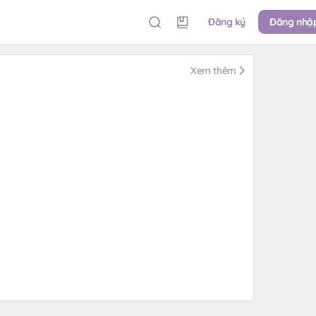
Đăng ký
Đăng nhậ
Xem thêm