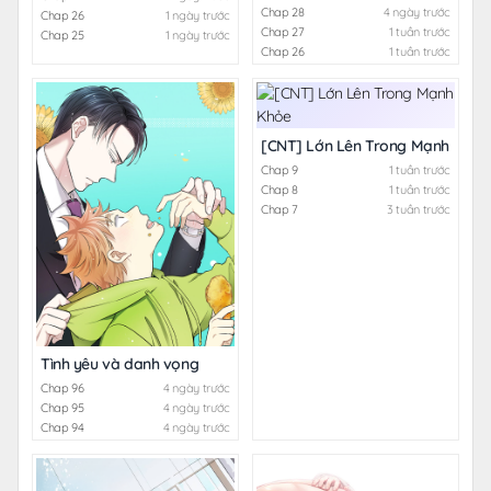
Chap 28
4 ngày trước
Chap 26
1 ngày trước
Chap 27
1 tuần trước
Chap 25
1 ngày trước
Chap 26
1 tuần trước
[CNT] Lớn Lên Trong Mạnh Khỏe
Chap 9
1 tuần trước
Chap 8
1 tuần trước
Chap 7
3 tuần trước
Tình yêu và danh vọng
Chap 96
4 ngày trước
Chap 95
4 ngày trước
Chap 94
4 ngày trước