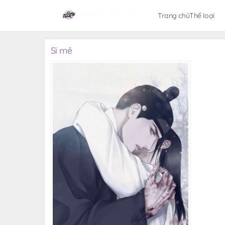
Trang chủ
Thể loại
Si mê