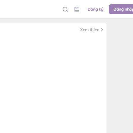
Đăng ký
Đăng nhậ
Xem thêm