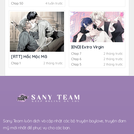
Chap 50
4 tuần trước
|END| Extra Virgin
Chap 7
2 tháng trước
[RTT] Hắc Mộc Mã
Chap 6
2 tháng trước
Chap 1
2 tháng trước
Chap 5
2 tháng trước
Sany Team luôn dịch và cập nhật các bộ truyện boylove, truyện đam
mỹ mới nhất để phục vụ cho các bạn.