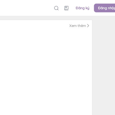
Đăng ký
Đăng nhậ
Xem thêm