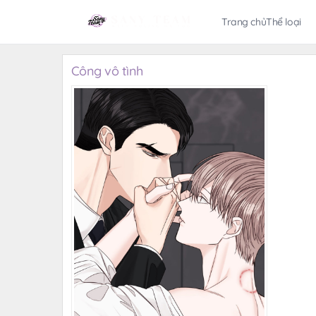
Trang chủ
Thể loại
Công vô tình