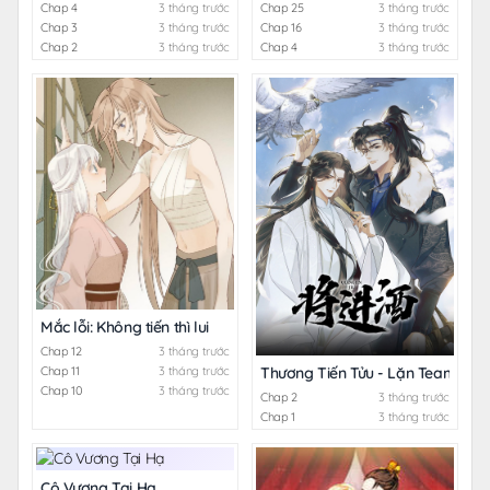
Chap 4
3 tháng trước
Chap 25
3 tháng trước
Chap 3
3 tháng trước
Chap 16
3 tháng trước
Chap 2
3 tháng trước
Chap 4
3 tháng trước
Mắc lỗi: Không tiến thì lui
Chap 12
3 tháng trước
Thương Tiến Tửu - Lặn Team
Chap 11
3 tháng trước
Chap 10
3 tháng trước
Chap 2
3 tháng trước
Chap 1
3 tháng trước
Cô Vương Tại Hạ