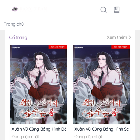
Trang chủ
Thể loại
Cổ trang
Xem thêm
Xuân Vũ Cùng Bóng Hình Đắm Say
Xuân Vũ Cùng Bóng Hình Say Đ
Đang cập nhật
Đang cập nhật