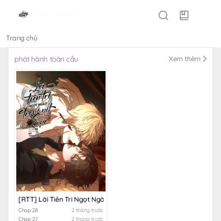
Trang chủ
Thể loại
phát hành toàn cầu
Xem thêm
[RTT] Lời Tiên Tri Ngọt Ngào Trong Nét Mực
Chap 28
2 tháng trước
Chap 27
2 tháng trước