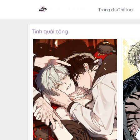
Trang chủ
Thể loại
Tinh quái công