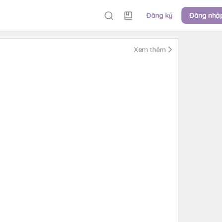
Đăng ký
Đăng nhậ
Xem thêm