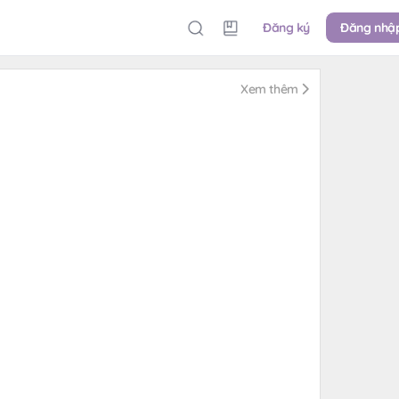
Đăng ký
Đăng nhậ
Xem thêm