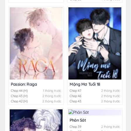
Passion: Raga
Mộng Mơ Tuổi 18
Chap 44 (H)
1 tháng trước
Chap 47
2 tháng trước
Chap 43 (H)
2 tháng trước
Chap 46
2 tháng trước
Chap 42 (H)
2 tháng trước
Chap 43
2 tháng trước
Phản Sát
Chap 39
2 tháng trước