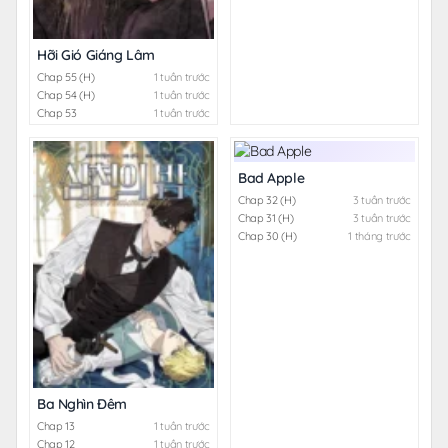
Hỡi Gió Giáng Lâm
Chap 55 (H)
1 tuần trước
Chap 54 (H)
1 tuần trước
Chap 53
1 tuần trước
Bad Apple
Chap 32 (H)
3 tuần trước
Chap 31 (H)
3 tuần trước
Chap 30 (H)
1 tháng trước
Ba Nghìn Đêm
Chap 13
1 tuần trước
Chap 12
1 tuần trước