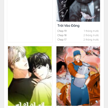
Trời Vào Đông
Chap 19
1 tháng trước
Chap 18
2 tháng trước
Chap 17
2 tháng trước